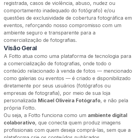
registrada, casos de violência, abuso, nudez ou
comportamento inadequado do fotógrafo) e/ou
questões de exclusividade de cobertura fotográfica em
eventos, reforçando nosso compromisso com um
ambiente seguro e transparente para a
comercialização de fotografias.
Visão Geral
A Fotto atua como uma plataforma de tecnologia para
a comercialização de fotografias, onde todo o
conteúdo relacionado à venda de fotos — mencionado
como galerias ou eventos — é criado e disponibilizado
diretamente por seus usuários (fotógrafos ou
empresas de fotografia),
por meio de sua loja
personalizada
Micael Oliveira Fotógrafo
,
e não pela
própria Fotto.
Ou seja, a Fotto funciona como um
ambiente digital
colaborativo
, que conecta quem produz imagens
profissionais com quem deseja comprá-las, sem que a
plataforma crie os conteúdos publicados.