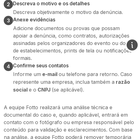
Descreva o motivo e os detalhes
2
Descreva objetivamente o motivo da denúncia.
Anexe evidências
3
Adicione documentos ou provas que possam
apoiar a denúncia, como contratos, autorizações
assinadas pelos organizadores do evento ou donos
de estabelecimentos, prints de tela ou notificações
formais.
Confirme seus contatos
4
Informe um
e-mail
ou telefone para retorno. Caso
represente uma empresa, inclua também a
razão
social
e o
CNPJ
(se aplicável).
A equipe Fotto realizará uma análise técnica e
documental do caso e, quando aplicável, entrará em
contato com o fotógrafo ou empresa responsável pelo
conteúdo para validação e esclarecimentos. Com base
na análise, a equipe Fotto poderá remover temporária