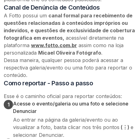
Canal de Denúncia de Conteúdos
A Fotto possui um
canal formal para recebimento de
questões relacionadas à conteúdos impróprios ou
indevidos, e questões de exclusividade de cobertura
fotográfica em eventos,
acessível diretamente na
plataforma
www.fotto.com.br
assim como na loja
personalizada
Micael Oliveira Fotógrafo
.
Dessa maneira, qualquer pessoa poderá acessar a
respectiva galeria/evento ou uma foto para reportar o
conteúdo.
Como reportar - Passo a passo
Esse é o caminho oficial para reportar conteúdos:
Acesse o evento/galeria ou uma foto e selecione
1
Denunciar
Ao entrar na página da galeria/evento ou ao
visualizar a foto, basta clicar nos três pontos
(⋮)
e
selecionar Denunciar.