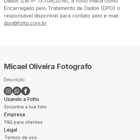
Dados (Lei nº 13.709/2018), a Fotto indica como
Encarregado pelo Tratamento de Dados (DPO) o
responsável disponível para contato pelo e-mail:
dpo@fotto.com.br
Micael Oliveira Fotografo
Descrição
Usando a Fotto
Encontra a tua foto
Empresa
FAQ para clientes
Legal
Termos de uso