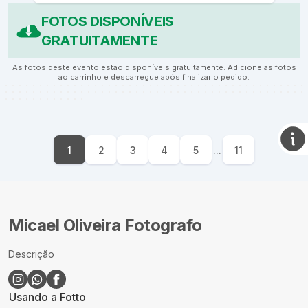
FOTOS DISPONÍVEIS
GRATUITAMENTE
As fotos deste evento estão disponíveis gratuitamente. Adicione as fotos
ao carrinho e descarregue após finalizar o pedido.
1
2
3
4
5
...
11
Micael Oliveira Fotografo
Descrição
Usando a Fotto